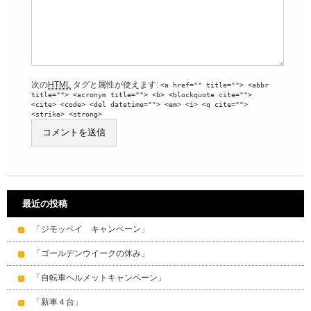
次の
HTML
タグと属性が使えます:
<a href="" title=""> <abbr
title=""> <acronym title=""> <b> <blockquote cite="">
<cite> <code> <del datetime=""> <em> <i> <q cite="">
<strike> <strong>
最近の投稿
「ジモッペイ キャンペーン」
「ゴールデンウイークの休み」
「自転車ヘルメットキャンペーン」
「新車４台」