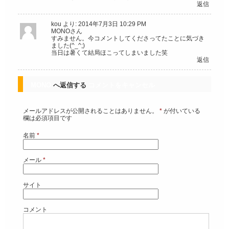
返信
kou
より:
2014年7月3日 10:29 PM
MONOさん
すみません。今コメントしてくださってたことに気づき
ました(^_^;)
当日は暑くて結局ほこってしまいました笑
返信
MONO
へ返信する
コメントをキャンセル
メールアドレスが公開されることはありません。
*
が付いている
欄は必須項目です
名前
*
メール
*
サイト
コメント