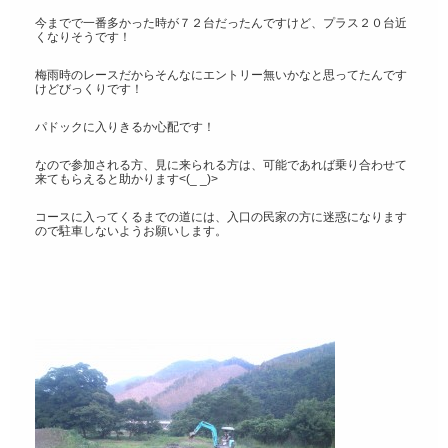
今までで一番多かった時が７２台だったんですけど、プラス２０台近
くなりそうです！
梅雨時のレースだからそんなにエントリー無いかなと思ってたんです
けどびっくりです！
パドックに入りきるか心配です！
なので参加される方、見に来られる方は、可能であれば乗り合わせて
来てもらえると助かります<(_ _)>
コースに入ってくるまでの道には、入口の民家の方に迷惑になります
ので駐車しないようお願いします。