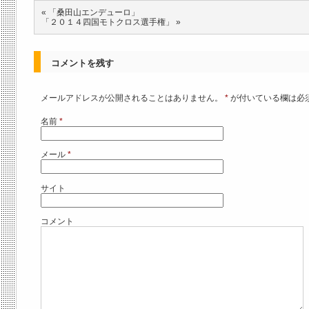
«
「桑田山エンデューロ」
「２０１４四国モトクロス選手権」
»
コメントを残す
メールアドレスが公開されることはありません。
*
が付いている欄は必
名前
*
メール
*
サイト
コメント