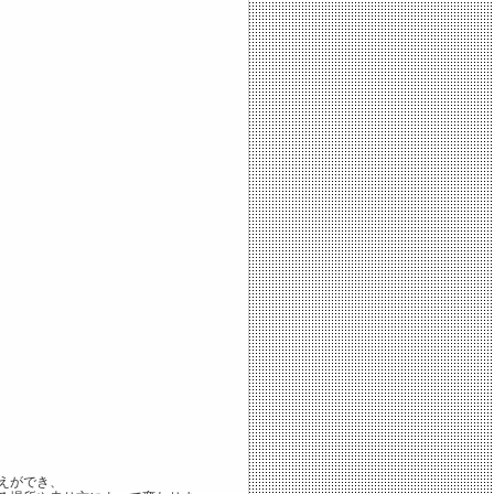
えができ、