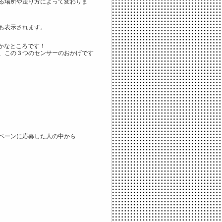
る場所や走り方によって変わりま
も表示されます。
かなところです！
、この３つのセンサーのおかげです
ペーンに応募した人の中から