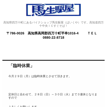
高知県四万十町にあるバイクショップ馬生駆屋（ばいくや）です。高知道四万
十中央ＩＣすぐそば！
〒786-0026 高知県高岡郡四万十町平串1016-4
ＴＥＬ
0880-22-8718
「臨時休業」
今月２９日（月）は臨時休業とさせて頂きます。
定休日と合わせて、２８日（日）～３０日（火）まで３連休となりま
すので
よろしくお願いします。