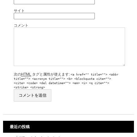
サイト
コメント
次の
HTML
タグと属性が使えます:
<a href="" title=""> <abbr
title=""> <acronym title=""> <b> <blockquote cite="">
<cite> <code> <del datetime=""> <em> <i> <q cite="">
<strike> <strong>
最近の投稿