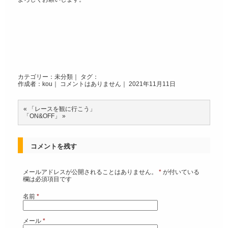
カテゴリー：
未分類
｜ タグ：
作成者：kou｜
コメントはありません
｜ 2021年11月11日
«
「レースを観に行こう」
「ON&OFF」
»
コメントを残す
メールアドレスが公開されることはありません。
*
が付いている
欄は必須項目です
名前
*
メール
*