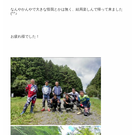
なんやかんやで大きな怪我とかは無く、結局楽しんで帰って来ました
(^^♪
お疲れ様でした！