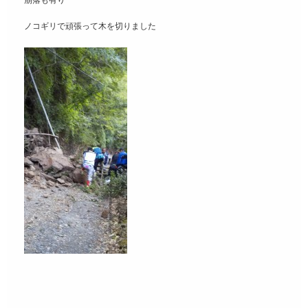
崩落も有り
ノコギリで頑張って木を切りました