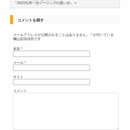
「2023九州一泊ツーリングの思い出」
»
コメントを残す
メールアドレスが公開されることはありません。
*
が付いている
欄は必須項目です
名前
*
メール
*
サイト
コメント