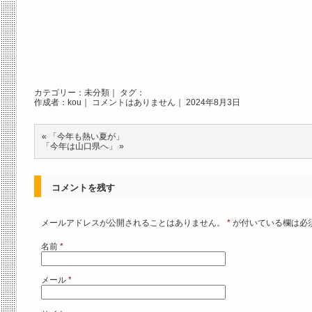
カテゴリー：
未分類
｜ タグ：
作成者：kou｜
コメントはありません
｜ 2024年8月3日
«
「今年も熱い夏が」
「今年は山口県へ」
»
コメントを残す
メールアドレスが公開されることはありません。
*
が付いている欄は必
名前
*
メール
*