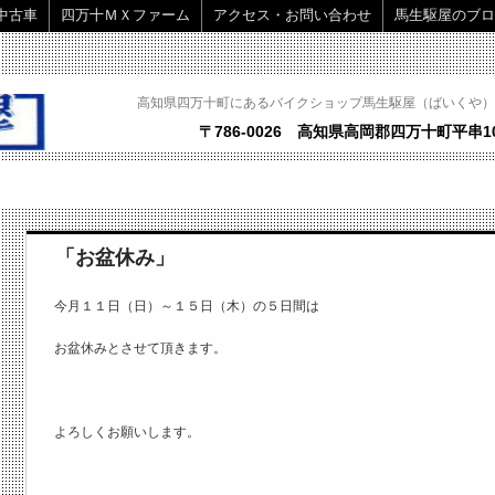
中古車
四万十ＭＸファーム
アクセス・お問い合わせ
馬生駆屋のブロ
高知県四万十町にあるバイクショップ馬生駆屋（ばいくや）
〒786-0026 高知県高岡郡四万十町平串10
「お盆休み」
今月１１日（日）～１５日（木）の５日間は
お盆休みとさせて頂きます。
よろしくお願いします。