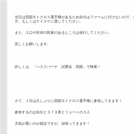
当日は四国モトクロス選手権があるため自分はファームに行けないので、
方、もしくはケイスケに渡してください。
また、入口や対岸の民家のあるところは徐行してください。
宜しくお願いします。
詳しくは、「ハスクバーナ 試乗会 四国」で検索！
さて、１日は久しぶりに四国モトクロス選手権に参加してきます！
参加するのは自分と３７３君とリョートの３人
天気が悪いのが残念ですが、頑張ってきます！