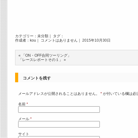
カテゴリー：
未分類
｜ タグ：
作成者：kou｜
コメントはありません
｜ 2015年10月30日
«
「ON・OFF合同ツーリング」
「レースレポートその１」
»
コメントを残す
メールアドレスが公開されることはありません。
*
が付いている欄は必
名前
*
メール
*
サイト