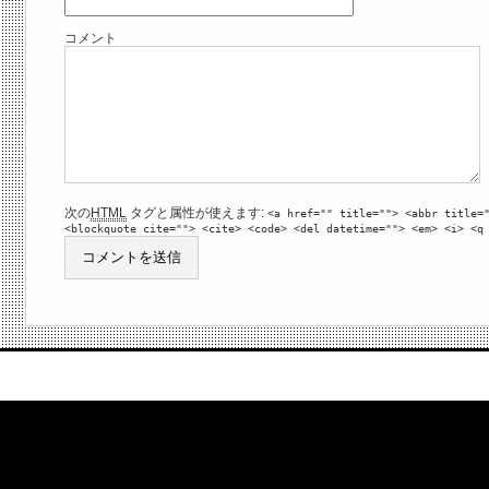
コメント
次の
HTML
タグと属性が使えます:
<a href="" title=""> <abbr title=
<blockquote cite=""> <cite> <code> <del datetime=""> <em> <i> <q