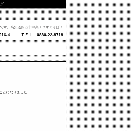
グ
です。高知道四万十中央ＩＣすぐそば！
16-4
ＴＥＬ 0880-22-8718
ことになりました！