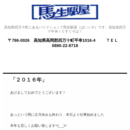
高知県四万十町にあるバイクショップ馬生駆屋（ばいくや）です。高知道四万
十中央ＩＣすぐそば！
〒786-0026 高知県高岡郡四万十町平串1016-4
ＴＥＬ
0880-22-8718
「２０１６年」
あけましておめでとうございます！
あっという間に正月休みも終わり、本日より仕事始めました
本年も宜しくお願い致します<(_ _)>