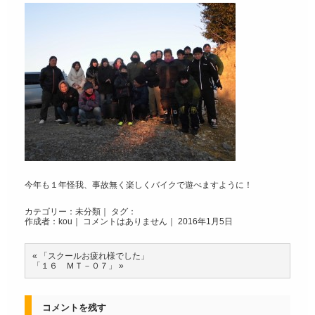
今年も１年怪我、事故無く楽しくバイクで遊べますように！
カテゴリー：
未分類
｜ タグ：
作成者：kou｜
コメントはありません
｜ 2016年1月5日
«
「スクールお疲れ様でした」
「１６ ＭＴ－０７」
»
コメントを残す