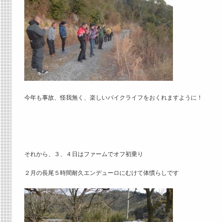
今年も事故、怪我無く、楽しいバイクライフをおくれますように！
それから、３、４日はファームでオフ初乗り
２月の長尾５時間耐久エンデューロにむけて体慣らしです