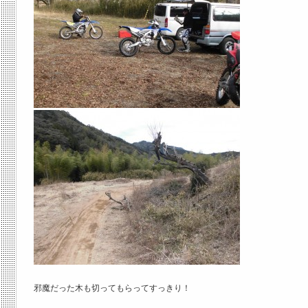
邪魔だった木も切ってもらってすっきり！