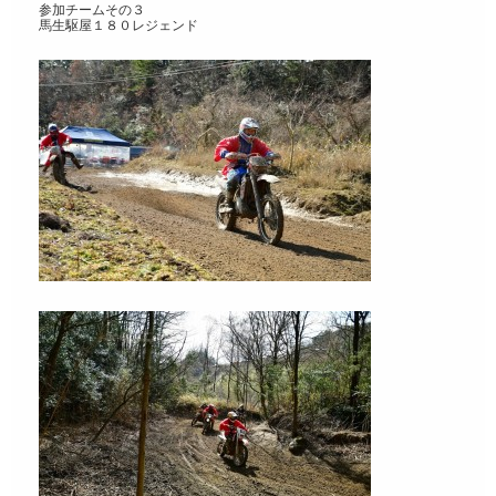
参加チームその３
馬生駆屋１８０レジェンド