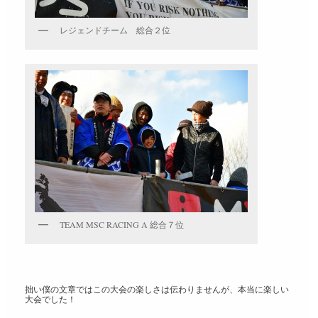
レジェンドチーム 総合２位
TEAM MSC RACING A 総合７位
拙い僕の文章ではこの大会の楽しさは伝わりませんが、本当に楽しい
大会でした！