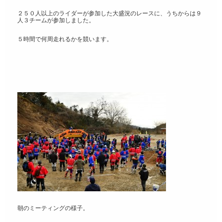
２５０人以上のライダーが参加した大盛況のレースに、うちからは９
人３チームが参加しました。
５時間で何周走れるかを競います。
朝のミーティングの様子。