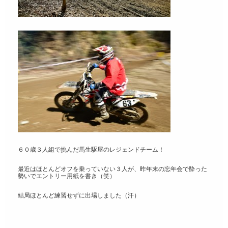
６０歳３人組で挑んだ馬生駆屋のレジェンドチーム！
最近はほとんどオフを乗っていない３人が、昨年末の忘年会で酔った
勢いでエントリー用紙を書き（笑）
結局ほとんど練習せずに出場しました（汗）