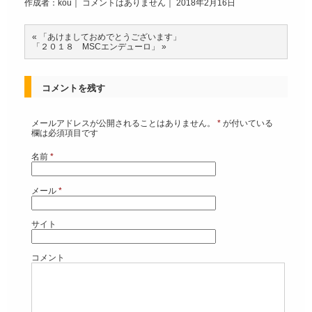
作成者：kou｜
コメントはありません
｜ 2018年2月16日
«
「あけましておめでとうございます」
「２０１８ MSCエンデューロ」
»
コメントを残す
メールアドレスが公開されることはありません。
*
が付いている
欄は必須項目です
名前
*
メール
*
サイト
コメント