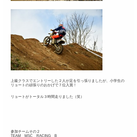
上級クラスでエントリーした２人が足を引っ張りましたが、小学生の
リョートの頑張りのおかげで７位入賞！
リョートがトータル３時間走りました（笑）
参加チームその２
TEAM MSC RACING B