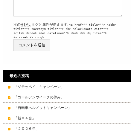
次の
HTML
タグと属性が使えます:
<a href="" title=""> <abbr
title=""> <acronym title=""> <b> <blockquote cite="">
<cite> <code> <del datetime=""> <em> <i> <q cite="">
<strike> <strong>
最近の投稿
「ジモッペイ キャンペーン」
「ゴールデンウイークの休み」
「自転車ヘルメットキャンペーン」
「新車４台」
「２０２６年」