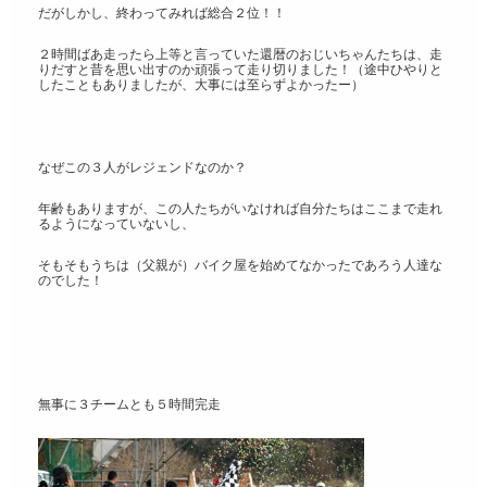
だがしかし、終わってみれば総合２位！！
２時間ばあ走ったら上等と言っていた還暦のおじいちゃんたちは、走
りだすと昔を思い出すのか頑張って走り切りました！（途中ひやりと
したこともありましたが、大事には至らずよかったー）
なぜこの３人がレジェンドなのか？
年齢もありますが、この人たちがいなければ自分たちはここまで走れ
るようになっていないし、
そもそもうちは（父親が）バイク屋を始めてなかったであろう人達な
のでした！
無事に３チームとも５時間完走