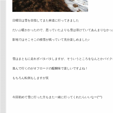
日曜日は雪を目指してまた林道に行ってきました
だいぶ暖かかったので、思っていたよりも雪は溶けていてあんまりなかっ
影地ではそこそこの積雪が残っていて充分楽しめました♪
雪はまともに走れずバタバタしますが、そういうところをなんとかバイク
進んで行くのがオフロードの醍醐味で楽しいですよね！
もちろん転倒もしますが笑
今回初めて雪に行った方もまた一緒に行ってくれたらいいなー(^^)