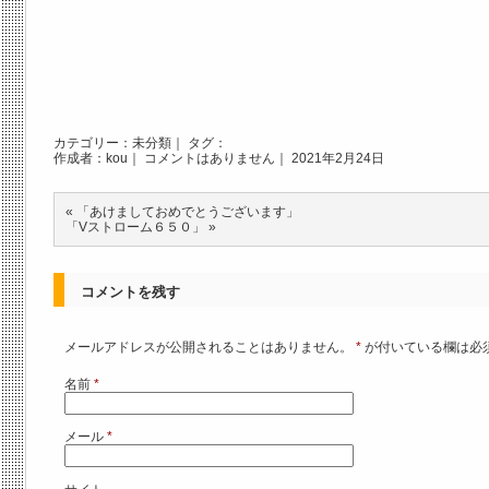
カテゴリー：
未分類
｜ タグ：
作成者：kou｜
コメントはありません
｜ 2021年2月24日
«
「あけましておめでとうございます」
「Vストローム６５０」
»
コメントを残す
メールアドレスが公開されることはありません。
*
が付いている欄は必
名前
*
メール
*