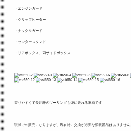
・エンジンガード
・グリップヒーター
・ナックルガード
・センタースタンド
・リアボックス、両サイドボックス
乗りやすくて長距離のツーリングも楽に走れる車両です
現状での販売になりますが、現在特に交換が必要な消耗部品はありません