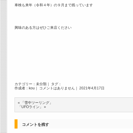
車検も来年（令和４年）の９月まで残っています
興味のある方はぜひご来店ください
カテゴリー：
未分類
｜ タグ：
作成者：kou｜
コメントはありません
｜ 2021年4月17日
«
「雪中ツーリング」
「UFOライン」
»
コメントを残す