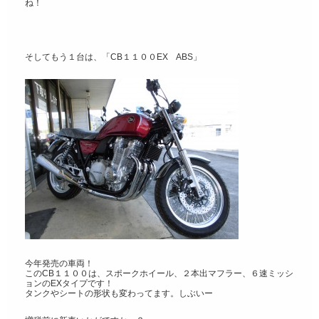
ね！
そしてもう１台は、「CB１１００EX ABS」
今年発売の車両！
このCB１１００は、スポークホイール、２本出マフラー、６速ミッシ
ョンのEXタイプです！
タンクやシートの形状も変わってます。しぶいー