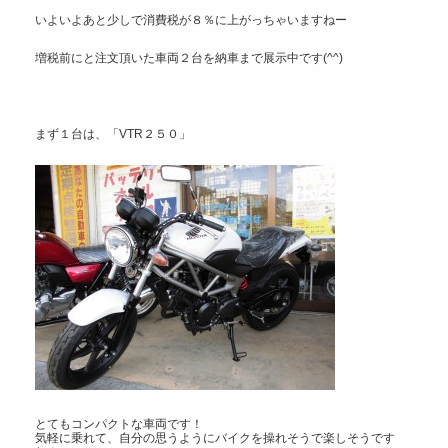
いよいよあと少しで消費税が８％に上がっちゃいますねー
増税前にと注文頂いた車両２台を納車まで展示中です(^^)
まず１台は、「VTR２５０」
とてもコンパクトな車両です！
気軽に乗れて、自分の思うようにバイクを操れそうで楽しそうです