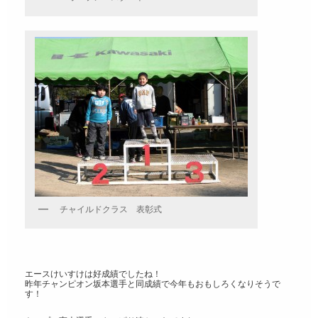
チャイルドクラス 表彰式
エースけいすけは好成績でしたね！
昨年チャンピオン坂本選手と同成績で今年もおもしろくなりそうで
す！