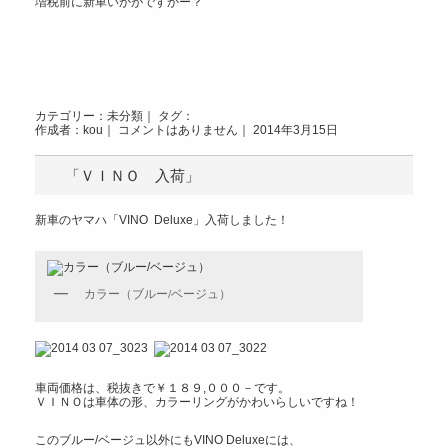
増税前に新車いかがですかー？
カテゴリー：
未分類
｜ タグ：
作成者：kou｜
コメントはありません
｜ 2014年3月15日
「ＶＩＮＯ 入荷」
新車のヤマハ「VINO Deluxe」入荷しました！
カラー（ブルー/ベージュ）
車両価格は、税抜きで￥１８９,０００－です。
ＶＩＮＯは車体の形、カラーリングがかわいらしいですね！
このブルー/ベージュ以外にもVINO Deluxeには、