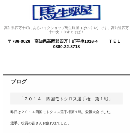
高知県四万十町にあるバイクショップ馬生駆屋（ばいくや）です。高知道四万
十中央ＩＣすぐそば！
〒786-0026 高知県高岡郡四万十町平串1016-4
ＴＥＬ
0880-22-8718
ブログ
「２０１４ 四国モトクロス選手権 第１戦」
昨日は２０１４四国モトクロス選手権第１戦、愛媛大会でした。
選手、役員の皆さんお疲れ様でした。