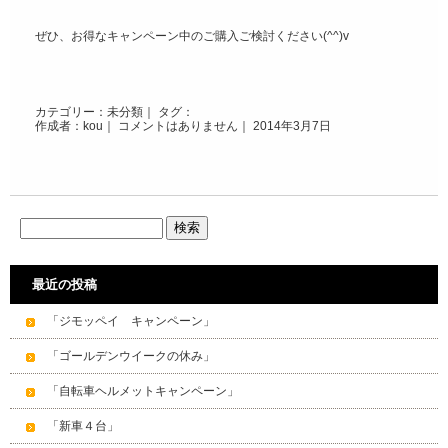
ぜひ、お得なキャンペーン中のご購入ご検討ください(^^)v
カテゴリー：
未分類
｜ タグ：
作成者：kou｜
コメントはありません
｜ 2014年3月7日
最近の投稿
「ジモッペイ キャンペーン」
「ゴールデンウイークの休み」
「自転車ヘルメットキャンペーン」
「新車４台」