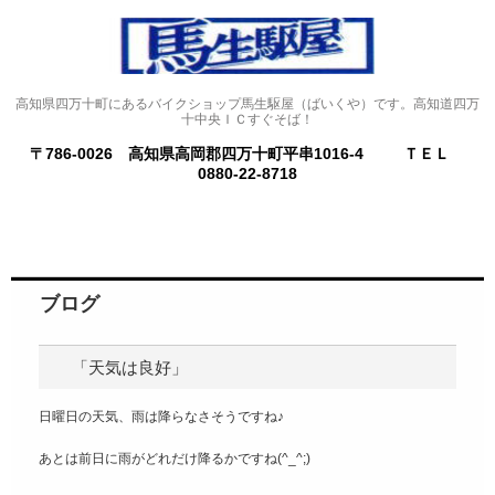
高知県四万十町にあるバイクショップ馬生駆屋（ばいくや）です。高知道四万
十中央ＩＣすぐそば！
〒786-0026 高知県高岡郡四万十町平串1016-4
ＴＥＬ
0880-22-8718
ブログ
「天気は良好」
日曜日の天気、雨は降らなさそうですね♪
あとは前日に雨がどれだけ降るかですね(^_^;)