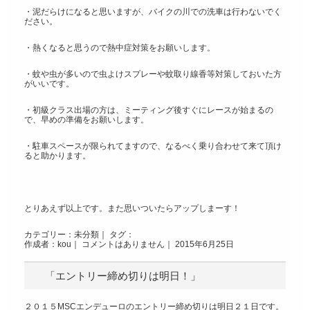
・泥だらけになると思いますが、バイクの川での洗車は行わないでく
ださい。
・熱くなると思うので熱中症対策をお願いします。
・蚊や虫が多いので虫よけスプレーや蚊取り線香等対策しておいた方
がいいです。
・初級クラス出場の方は、ミーティング後すぐにレースが始まるの
で、早めの準備をお願いします。
・駐車スペースが限られてますので、なるべく乗り合わせて来て頂け
ると助かります。
とりあえず以上です。また思いついたらアップしまーす！
カテゴリー：
未分類
｜ タグ：
作成者：kou｜
コメントはありません
｜ 2015年6月25日
「エントリー締め切りは明日！」
２０１５MSCエンデューロのエントリー締め切りは明日２１日です。