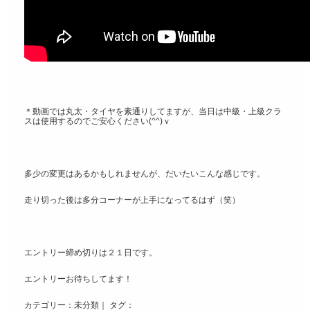
＊動画では丸太・タイヤを素通りしてますが、当日は中級・上級クラ
スは使用するのでご安心ください(^^)ｖ
多少の変更はあるかもしれませんが、だいたいこんな感じです。
走り切った後は多分コーナーが上手になってるはず（笑）
エントリー締め切りは２１日です。
エントリーお待ちしてます！
カテゴリー：
未分類
｜ タグ：