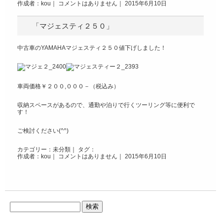
作成者：kou｜
コメントはありません
｜ 2015年6月10日
「マジェスティ２５０」
中古車のYAMAHAマジェスティ２５０値下げしました！
車両価格￥２００,０００－（税込み）
収納スペースがあるので、通勤や泊りで行くツーリング等に便利で
す！
ご検討ください(^^)
カテゴリー：
未分類
｜ タグ：
作成者：kou｜
コメントはありません
｜ 2015年6月10日