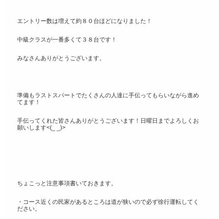
エントリー数は増えて約８０台ほどになりました！
中級クラスが一番多くて３８台です！
みなさんありがとうございます。
準備もラストスパートでたくさんの人達に手伝ってもらいながら進め
てます！
手伝ってくれた皆さんありがとうございます！日曜日までよろしくお
願いします<(_ _)>
ちょこっと注意事項書いておきます。
・コース近くの民家があるところは道が狭いので必ず徐行運転してく
ださい。