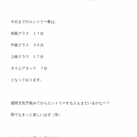
今日までのエントリー数は、
初級クラス １７台
中級クラス ３０台
上級クラス １７台
タイムアタック ７台
となっております。
週間天気予報みてからエントリーする人もまだいるかなー？
雨でもきっと楽しいはず（笑）