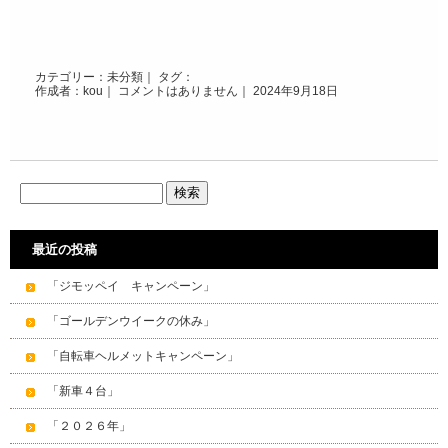
カテゴリー：
未分類
｜ タグ：
作成者：kou｜
コメントはありません
｜ 2024年9月18日
最近の投稿
「ジモッペイ キャンペーン」
「ゴールデンウイークの休み」
「自転車ヘルメットキャンペーン」
「新車４台」
「２０２６年」