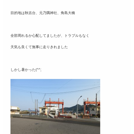
目的地は秋吉台、元乃隅神社、角島大橋
全部周れるか心配してましたが、トラブルもなく
天気も良くて無事に走りきれました
しかし暑かった(^^;