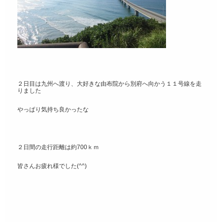
２日目は九州へ渡り、大好きな由布院から別府へ向かう１１号線を走
りました
やっぱり気持ち良かったな
２日間の走行距離は約700ｋｍ
皆さんお疲れ様でした(^^)