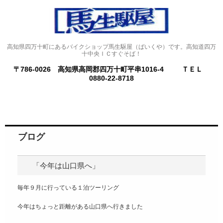
高知県四万十町にあるバイクショップ馬生駆屋（ばいくや）です。高知道四万
十中央ＩＣすぐそば！
〒786-0026 高知県高岡郡四万十町平串1016-4
ＴＥＬ
0880-22-8718
ブログ
「今年は山口県へ」
毎年９月に行っている１泊ツーリング
今年はちょっと距離がある山口県へ行きました