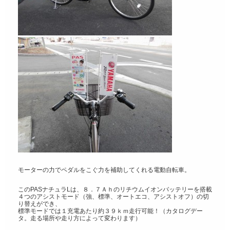
モーターの力でペダルをこぐ力を補助してくれる電動自転車。
このPASナチュラLは、８．７Ａｈのリチウムイオンバッテリーを搭載
４つのアシストモード（強、標準、オートエコ、アシストオフ）の切
り替えができ、
標準モードでは１充電あたり約３９ｋｍ走行可能！（カタログデー
タ。走る場所や走り方によって変わります）