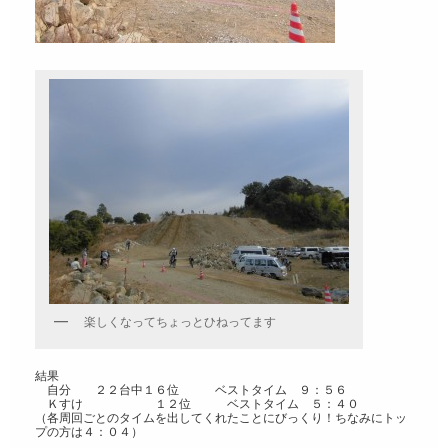
楽しくなってちょっとひねってます
結果
自分 ２２台中１６位 ベストタイム ９：５６
Ｋすけ １２位 ベストタイム ５：４０
（各周回ごとのタイムを出してくれたことにびっくり！ちなみにトッ
プの方は４：０４）