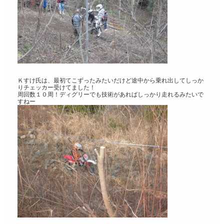
Ｋすけ氏は、最初てこずったみたいだけど途中から乗れ出してしっか
りチェッカー受けてました！
周回数１０周！ディグリーでも技術があればしっかり走れるみたいで
すねー