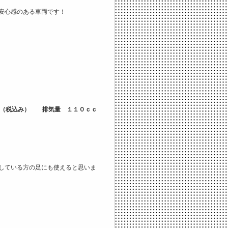
安心感のある車両です！
－（税込み） 排気量 １１０ｃｃ
している方の足にも使えると思いま