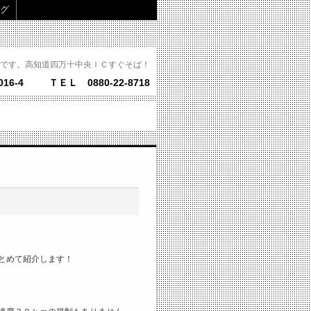
グ
です。高知道四万十中央ＩＣすぐそば！
16-4
ＴＥＬ 0880-22-8718
とめて紹介します！