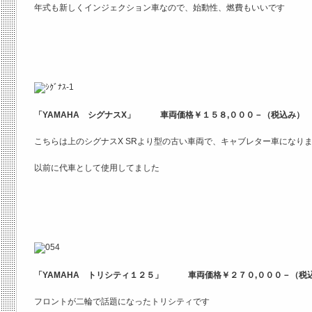
年式も新しくインジェクション車なので、始動性、燃費もいいです
「YAMAHA シグナスX」 車両価格￥１５８,０００－（税込み
こちらは上のシグナスX SRより型の古い車両で、キャブレター車になり
以前に代車として使用してました
「YAMAHA トリシティ１２５」 車両価格￥２７０,０００－（
フロントが二輪で話題になったトリシティです