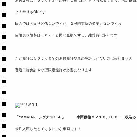
原付２種は、５０ｃｃまでの原付１種に比べもちろん良く走り、法定最高
２人乗りもOKです
田舎ではあまり関係ないですが、２段階右折の必要もないですね
自賠責保険料は５０ｃｃと同じ金額ですし、維持費は安いです
ただ免許は５０ｃｃまでの原付免許や車の免許しかない方は乗れません
普通二輪免許や小型限定免許が必要になります
「YAMAHA シグナスX SR」 車両価格￥２１０,０００－（税
最近入庫したとてもきれいな車両です！