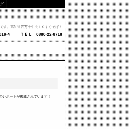
グ
です。高知道四万十中央ＩＣすぐそば！
16-4
ＴＥＬ 0880-22-8718
のレポートが掲載されています！