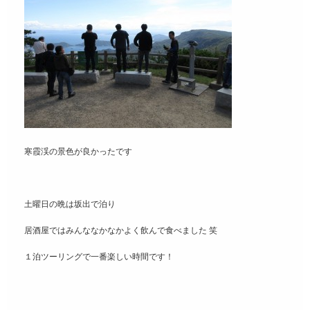
寒霞渓の景色が良かったです
土曜日の晩は坂出で泊り
居酒屋ではみんななかなかよく飲んで食べました 笑
１泊ツーリングで一番楽しい時間です！