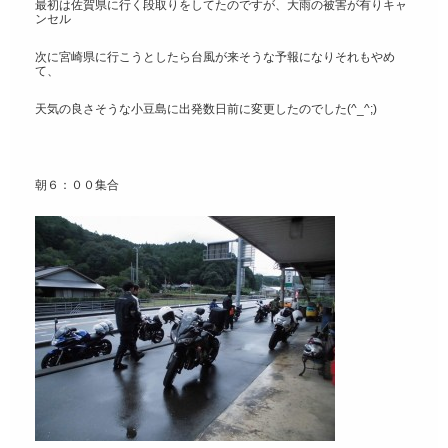
最初は佐賀県に行く段取りをしてたのですが、大雨の被害が有りキャ
ンセル
次に宮崎県に行こうとしたら台風が来そうな予報になりそれもやめ
て、
天気の良さそうな小豆島に出発数日前に変更したのでした(^_^;)
朝６：００集合