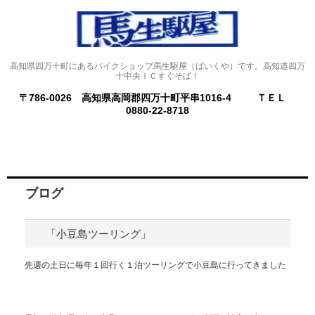
高知県四万十町にあるバイクショップ馬生駆屋（ばいくや）です。高知道四万
十中央ＩＣすぐそば！
〒786-0026 高知県高岡郡四万十町平串1016-4
ＴＥＬ
0880-22-8718
ブログ
「小豆島ツーリング」
先週の土日に毎年１回行く１泊ツーリングで小豆島に行ってきました