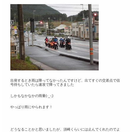
出発するとき雨は降ってなかったんですけど、出てすぐの交差点で信
号待ちしていたら速攻で降ってきました
しかもなかなかの雨量(-_-;)
やっぱり雨にやられます！
どうなることかと思いましたが、須崎くらいには止んでくれたのでよ