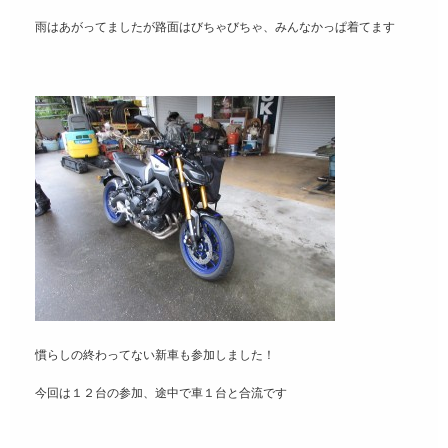
雨はあがってましたが路面はびちゃびちゃ、みんなかっぱ着てます
慣らしの終わってない新車も参加しました！
今回は１２台の参加、途中で車１台と合流です