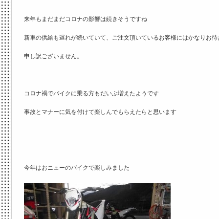
来年もまだまだコロナの影響は続きそうですね
新車の供給も遅れが続いていて、ご注文頂いているお客様にはかなりお待
申し訳ございません。
コロナ禍でバイクに乗る方もだいぶ増えたようです
事故とマナーに気を付けて楽しんでもらえたらと思います
今年はおニューのバイクで楽しみました