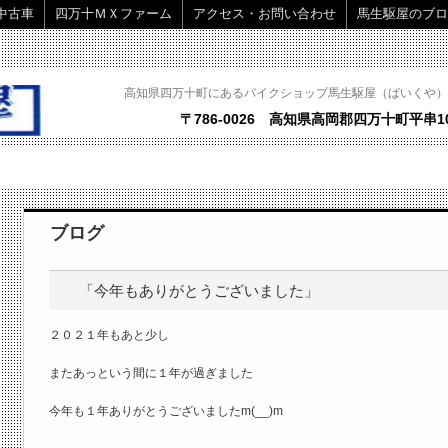
中古車
四万十ＭＸファーム
アクセス・お問い合わせ
馬生駆屋のブロ
高知県四万十町にあるバイクショップ馬生駆屋（ばいくや）
〒786-0026 高知県高岡郡四万十町平串10
ブログ
「今年もありがとうございました」
２０２１年もあと少し
またあっという間に１年が過ぎました
今年も１年ありがとうございましたm(__)m