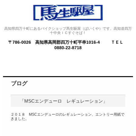
高知県四万十町にあるバイクショップ馬生駆屋（ばいくや）です。高知道四万
十中央ＩＣすぐそば！
〒786-0026 高知県高岡郡四万十町平串1016-4
ＴＥＬ
0880-22-8718
ブログ
「MSCエンデューロ レギュレーション」
２０１８ MSCエンデューロのレギュレーション、エントリー用紙で
きました。