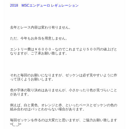
2018 MSCエンデューロ レギュレーション
去年とレース内容は変わり有りません。
ただ、今年もお弁当を用意しません。
エントリー費は￥６０００－なのでこれまでより５００円の値上げと
なりますが、ご了承お願い致します。
それと毎回のお願いになりますが、ゼッケンは必ず見やすいように作
って頂くようお願いします。
色や字体の取り決めはありませんが、小さかったり色が見づらいこと
があります。
例えば、白と黄色、オレンジと赤、といったベースとゼッケンの色の
組み合わせはパッとわからない場合があります。
毎回ゼッケンを作るのは大変だと思いますが、ご協力お願い致します
<(_ _)>