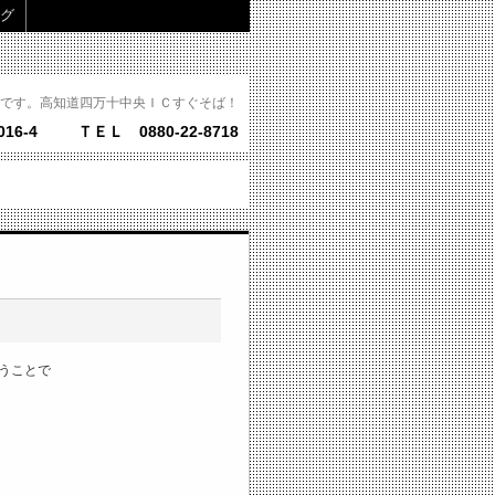
グ
です。高知道四万十中央ＩＣすぐそば！
16-4
ＴＥＬ 0880-22-8718
うことで