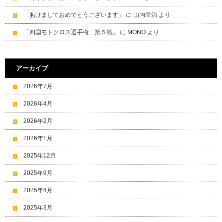
「あけましておめでとうございます」
に
山内幸治
より
「四国モトクロス選手権 第５戦」
に
MONO
より
アーカイブ
2026年7月
2026年4月
2026年2月
2026年1月
2025年12月
2025年9月
2025年4月
2025年3月