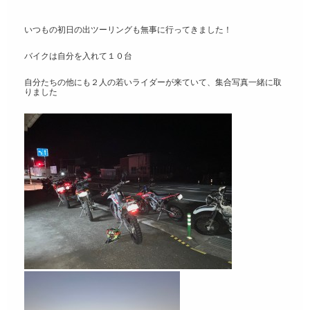
いつもの初日の出ツーリングも無事に行ってきました！
バイクは自分を入れて１０台
自分たちの他にも２人の若いライダーが来ていて、集合写真一緒に取
りました