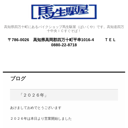
高知県四万十町にあるバイクショップ馬生駆屋（ばいくや）です。高知道四万
十中央ＩＣすぐそば！
〒786-0026 高知県高岡郡四万十町平串1016-4
ＴＥＬ
0880-22-8718
ブログ
「２０２６年」
あけましておめでとうございます
２０２６年は本日より営業開始しました