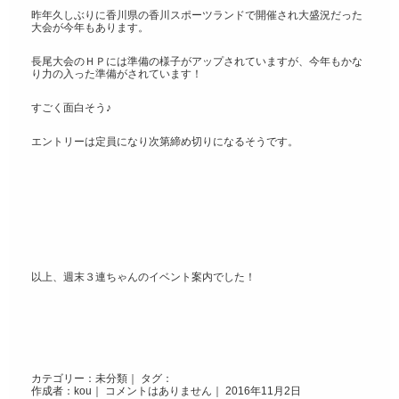
昨年久しぶりに香川県の香川スポーツランドで開催され大盛況だった
大会が今年もあります。
長尾大会のＨＰには準備の様子がアップされていますが、今年もかな
り力の入った準備がされています！
すごく面白そう♪
エントリーは定員になり次第締め切りになるそうです。
以上、週末３連ちゃんのイベント案内でした！
カテゴリー：
未分類
｜ タグ：
作成者：kou｜
コメントはありません
｜ 2016年11月2日