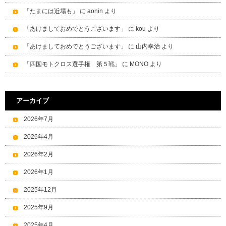
「たまには近場も」
に
aonin
より
「あけましておめでとうございます」
に
kou
より
「あけましておめでとうございます」
に
山内幸治
より
「四国モトクロス選手権 第５戦」
に
MONO
より
アーカイブ
2026年7月
2026年4月
2026年2月
2026年1月
2025年12月
2025年9月
2025年4月