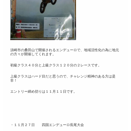
須崎市の桑田山で開催されるエンデューロで、地域活性化の為に地元
の方々が開催してくれます。
初級クラス４０分と上級クラス１２０分の２レースです。
上級クラスはハード目だと思うので、チャレンジ精神のある方は是
非！
エントリー締め切りは１１月１１日です。
・１１月２７日 四国エンデューロ長尾大会