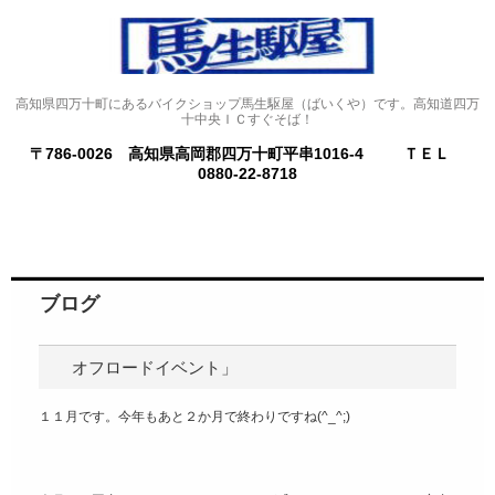
高知県四万十町にあるバイクショップ馬生駆屋（ばいくや）です。高知道四万
十中央ＩＣすぐそば！
〒786-0026 高知県高岡郡四万十町平串1016-4
ＴＥＬ
0880-22-8718
ブログ
オフロードイベント」
１１月です。今年もあと２か月で終わりですね(^_^;)