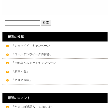
最近の投稿
「ジモッペイ キャンペーン」
「ゴールデンウイークの休み」
「自転車ヘルメットキャンペーン」
「新車４台」
「２０２６年」
最近のコメント
「たまには近場も」
に
kou
より