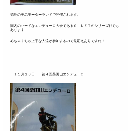
徳島の美馬モーターランドで開催されます。
国内のハードなエンデューロ大会であるＧ－ＮＥＴのシリーズ戦でも
あります！
めちゃくちゃ上手な人達が参加するので見応えありですね！
・１１月２０日 第４回桑田山エンデューロ