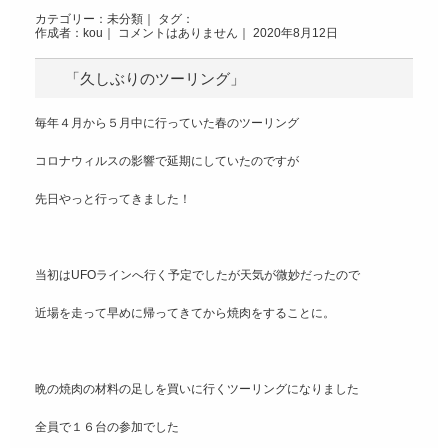
カテゴリー：
未分類
｜ タグ：
作成者：kou｜
コメントはありません
｜ 2020年8月12日
「久しぶりのツーリング」
毎年４月から５月中に行っていた春のツーリング
コロナウィルスの影響で延期にしていたのですが
先日やっと行ってきました！
当初はUFOラインへ行く予定でしたが天気が微妙だったので
近場を走って早めに帰ってきてから焼肉をすることに。
晩の焼肉の材料の足しを買いに行くツーリングになりました
全員で１６台の参加でした