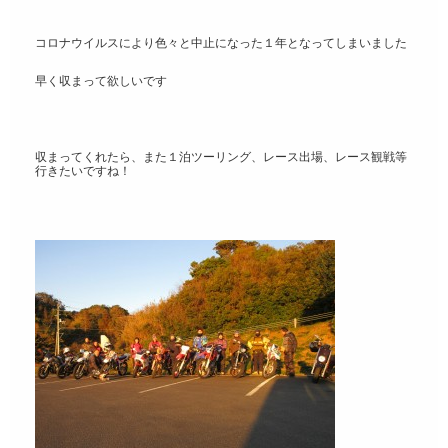
コロナウイルスにより色々と中止になった１年となってしまいました
早く収まって欲しいです
収まってくれたら、また１泊ツーリング、レース出場、レース観戦等
行きたいですね！