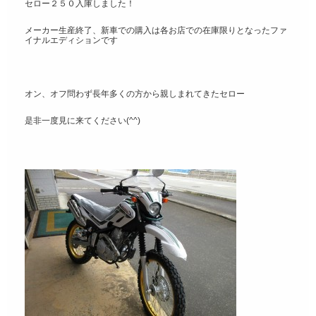
セロー２５０入庫しました！
メーカー生産終了、新車での購入は各お店での在庫限りとなったファ
イナルエディションです
オン、オフ問わず長年多くの方から親しまれてきたセロー
是非一度見に来てください(^^)