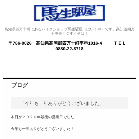
高知県四万十町にあるバイクショップ馬生駆屋（ばいくや）です。高知道四万
十中央ＩＣすぐそば！
〒786-0026 高知県高岡郡四万十町平串1016-4
ＴＥＬ
0880-22-8718
ブログ
「今年も一年ありがとうございました」
本日が２０２０年最後の営業日でした
今年も一年ありがとうございました！