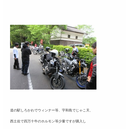
道の駅しろかわでウィンナー等、宇和島でじゃこ天、
西土佐で四万十牛のホルモン等少量ですが購入し